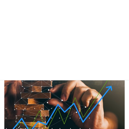
アジア・アメリカをはじめ、海外出店希望される
方の
情報収集、現地不動産紹介、また出店に関する
サポート。